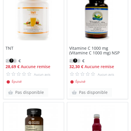
TNT
Vitamine C 1000 mg
(Vitamine C 1000 mg) NSP
24,38
€
23,10
€
28,69 €
Aucune remise
32,30 €
Aucune remise
Aucun avis
Aucun avis
⬤ Épuisé
⬤ Épuisé
Pas disponible
Pas disponible