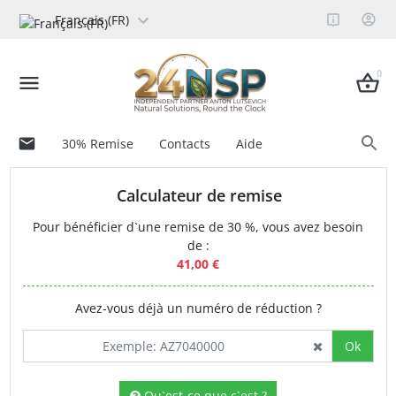
Français (FR)
0
30% Remise
Contacts
Aide
Calculateur de remise
Pour bénéficier d`une remise de 30 %, vous avez besoin
de :
41,00 €
Avez-vous déjà un numéro de réduction ?
Ok
Qu`est-ce que c`est ?