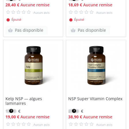
28,40 €
Aucune remise
18,69 €
Aucune remise
Aucun avis
Aucun avis
⬤ Épuisé
⬤ Épuisé
Pas disponible
Pas disponible
Kelp NSP — algues
NSP Super Vitamin Complex
laminaires
13,70
€
27,80
€
19,00 €
Aucune remise
38,90 €
Aucune remise
Aucun avis
Aucun avis