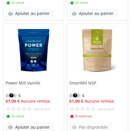
⬤ En stock
⬤ En stock
Ajouter au panier
Ajouter au panier
Power Mill Vanille
SmartMil NSP
47,90
€
43,60
€
67,00 €
Aucune remise
61,00 €
Aucune remise
Aucun avis
Aucun avis
⬤ En stock
⬤ В наличии
Ajouter au panier
Pas disponible