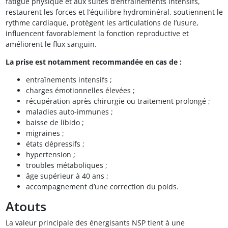
fatigue physique et aux suites d’entraînements intensifs,
restaurent les forces et l’équilibre hydrominéral, soutiennent le
rythme cardiaque, protègent les articulations de l’usure,
influencent favorablement la fonction reproductive et
améliorent le flux sanguin.
La prise est notamment recommandée en cas de :
entraînements intensifs ;
charges émotionnelles élevées ;
récupération après chirurgie ou traitement prolongé ;
maladies auto-immunes ;
baisse de libido ;
migraines ;
états dépressifs ;
hypertension ;
troubles métaboliques ;
âge supérieur à 40 ans ;
accompagnement d’une correction du poids.
Atouts
La valeur principale des énergisants NSP tient à une