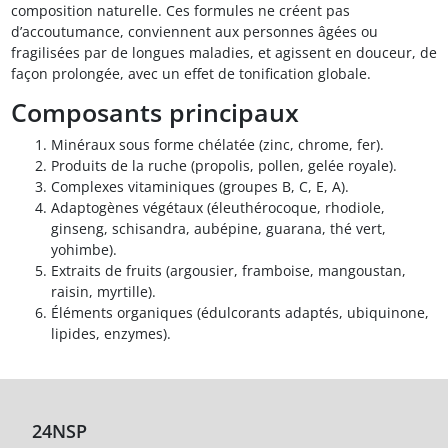
composition naturelle. Ces formules ne créent pas
d’accoutumance, conviennent aux personnes âgées ou
fragilisées par de longues maladies, et agissent en douceur, de
façon prolongée, avec un effet de tonification globale.
Composants principaux
Minéraux sous forme chélatée (zinc, chrome, fer).
Produits de la ruche (propolis, pollen, gelée royale).
Complexes vitaminiques (groupes B, C, E, A).
Adaptogènes végétaux (éleuthérocoque, rhodiole,
ginseng, schisandra, aubépine, guarana, thé vert,
yohimbe).
Extraits de fruits (argousier, framboise, mangoustan,
raisin, myrtille).
Éléments organiques (édulcorants adaptés, ubiquinone,
lipides, enzymes).
24NSP