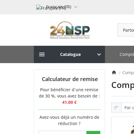
Français (FR)
Parto
Complé
Catalogue
Compl
Calculateur de remise
Compl
Pour bénéficier d`une remise
de 30 %, vous avez besoin de :
41,00 €
Avez-vous déjà un numéro de
réduction ?