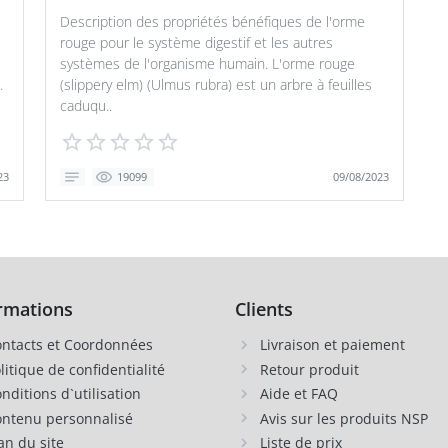
Description des propriétés bénéfiques de l'orme
rouge pour le système digestif et les autres
systèmes de l'organisme humain. L'orme rouge
.
(slippery elm) (Ulmus rubra) est un arbre à feuilles
caduqu..
23
09/08/2023
19099
rmations
Clients
ntacts et Coordonnées
Livraison et paiement
litique de confidentialité
Retour produit
nditions d`utilisation
Aide et FAQ
ntenu personnalisé
Avis sur les produits NSP
an du site
Liste de prix