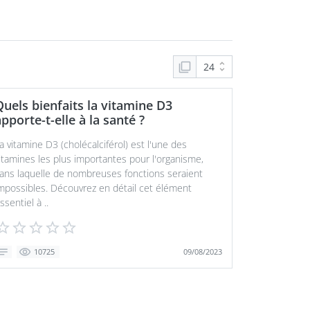
Quels bienfaits la vitamine D3
pporte-t-elle à la santé ?
a vitamine D3 (cholécalciférol) est l'une des
itamines les plus importantes pour l'organisme,
ans laquelle de nombreuses fonctions seraient
mpossibles. Découvrez en détail cet élément
ssentiel à ..
09/08/2023
10725