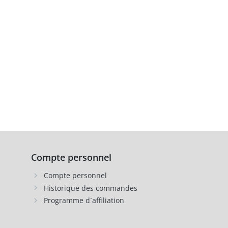
Compte personnel
Compte personnel
Historique des commandes
Programme d`affiliation