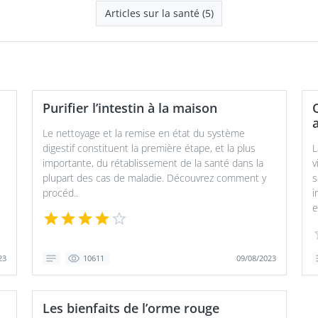
Articles sur la santé (5)
Purifier l’intestin à la maison
a
Le nettoyage et la remise en état du système
digestif constituent la première étape, et la plus
L
importante, du rétablissement de la santé dans la
v
plupart des cas de maladie. Découvrez comment y
s
procéd..
i
e
23
09/08/2023
10611
Les bienfaits de l’orme rouge