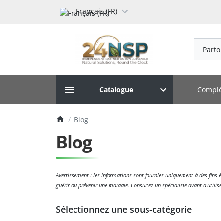
Français (FR)
Parto
Complé
Catalogue
Blog
Blog
Avertissement : les informations sont fournies uniquement à des fins é
guérir ou prévenir une maladie. Consultez un spécialiste avant d'utili
Sélectionnez une sous-catégorie