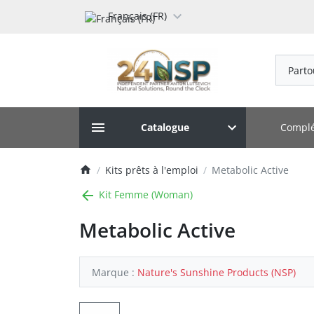
Français (FR)
Parto
Complé
Catalogue
Kits prêts à l'emploi
Metabolic Active
Kit Femme (Woman)
Metabolic Active
Marque :
Nature's Sunshine Products (NSP)