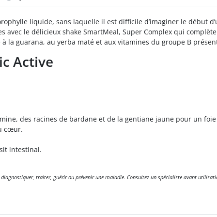
lorophylle liquide, sans laquelle il est difficile d’imaginer le début
es avec le délicieux shake SmartMeal, Super Complex qui complète 
e à la guarana, au yerba maté et aux vitamines du groupe B présen
c Active
mine, des racines de bardane et de la gentiane jaune pour un foie
u cœur.
t intestinal.
gnostiquer, traiter, guérir ou prévenir une maladie. Consultez un spécialiste avant utilisati