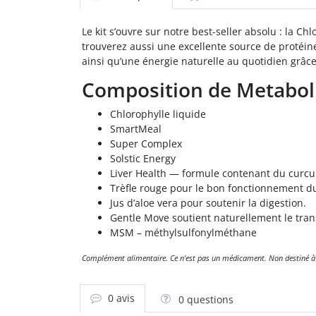
Le kit s’ouvre sur notre best-seller absolu : la Ch
trouverez aussi une excellente source de protéin
ainsi qu’une énergie naturelle au quotidien grâc
Composition de Metaboli
Chlorophylle liquide
SmartMeal
Super Complex
Solstic Energy
Liver Health — formule contenant du curcu
Trèfle rouge pour le bon fonctionnement d
Jus d’aloe vera pour soutenir la digestion.
Gentle Move soutient naturellement le transi
MSM – méthylsulfonylméthane
Complément alimentaire. Ce n'est pas un médicament. Non destiné à dia
0 avis
0 questions