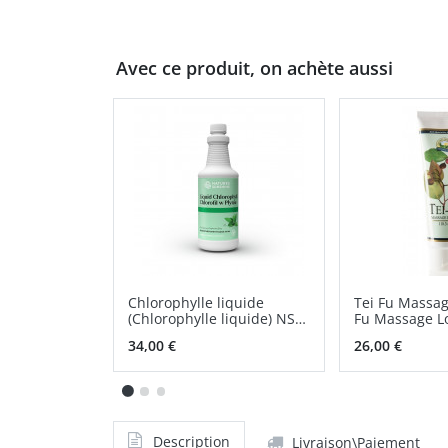
Avec ce produit, on achète aussi
Chlorophylle liquide
Tei Fu Massag
(Chlorophylle liquide) NSP
Fu Massage Lo
solution orale
34,00 €
26,00 €
Description
Livraison\Paiement