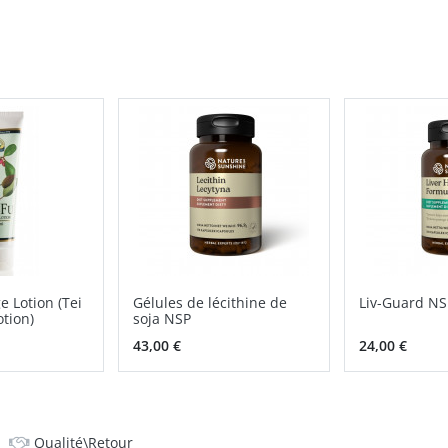
e Lotion (Tei
Gélules de lécithine de
Liv-Guard NS
tion)
soja NSP
43,00 €
24,00 €
Qualité\Retour