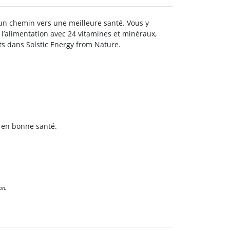
 d’un chemin vers une meilleure santé. Vous y
l’alimentation avec 24 vitamines et minéraux,
ts dans Solstic Energy from Nature.
 en bonne santé.
on.