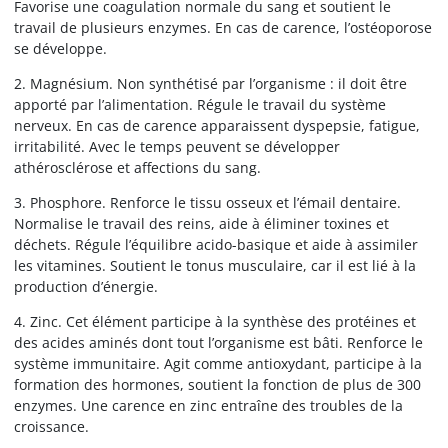
Favorise une coagulation normale du sang et soutient le
travail de plusieurs enzymes. En cas de carence, l’ostéoporose
se développe.
2. Magnésium. Non synthétisé par l’organisme : il doit être
apporté par l’alimentation. Régule le travail du système
nerveux. En cas de carence apparaissent dyspepsie, fatigue,
irritabilité. Avec le temps peuvent se développer
athérosclérose et affections du sang.
3. Phosphore. Renforce le tissu osseux et l’émail dentaire.
Normalise le travail des reins, aide à éliminer toxines et
déchets. Régule l’équilibre acido-basique et aide à assimiler
les vitamines. Soutient le tonus musculaire, car il est lié à la
production d’énergie.
4. Zinc. Cet élément participe à la synthèse des protéines et
des acides aminés dont tout l’organisme est bâti. Renforce le
système immunitaire. Agit comme antioxydant, participe à la
formation des hormones, soutient la fonction de plus de 300
enzymes. Une carence en zinc entraîne des troubles de la
croissance.