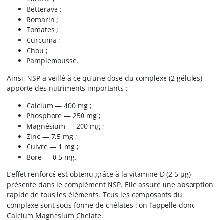
Betterave ;
Romarin ;
Tomates ;
Curcuma ;
Chou ;
Pamplemousse.
Ainsi, NSP a veillé à ce qu’une dose du complexe (2 gélules)
apporte des nutriments importants :
Calcium — 400 mg ;
Phosphore — 250 mg ;
Magnésium — 200 mg ;
Zinc — 7,5 mg ;
Cuivre — 1 mg ;
Bore — 0,5 mg.
L’effet renforcé est obtenu grâce à la vitamine D (2,5 µg)
présente dans le complément NSP. Elle assure une absorption
rapide de tous les éléments. Tous les composants du
complexe sont sous forme de chélates : on l’appelle donc
Calcium Magnesium Chelate.