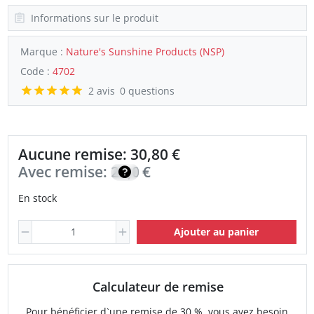
Informations sur le produit
Marque :
Nature's Sunshine Products (NSP)
Code :
4702
2 avis
0 questions
Aucune remise: 30,80 €
Avec remise:
22,00
€
En stock
Ajouter au panier
Calculateur de remise
Pour bénéficier d`une remise de 30 %, vous avez besoin