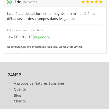
Éric
07/12/2019
Le chélate de calcium et de magnésium m'a aidé à me
débarrasser des crampes dans les jambes.
Cet avis vous a-t-il été utile ?
Répondre
Oui
Non
0
0
Ne constitue pas une prescription médicale. Les résultats varient.
24NSP
À propos de Natures Sunshine
Qualité
Blog
Charité