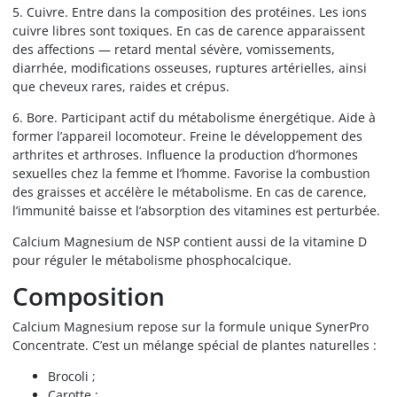
5. Cuivre. Entre dans la composition des protéines. Les ions
cuivre libres sont toxiques. En cas de carence apparaissent
des affections — retard mental sévère, vomissements,
diarrhée, modifications osseuses, ruptures artérielles, ainsi
que cheveux rares, raides et crépus.
6. Bore. Participant actif du métabolisme énergétique. Aide à
former l’appareil locomoteur. Freine le développement des
arthrites et arthroses. Influence la production d’hormones
sexuelles chez la femme et l’homme. Favorise la combustion
des graisses et accélère le métabolisme. En cas de carence,
l’immunité baisse et l’absorption des vitamines est perturbée.
Calcium Magnesium de NSP contient aussi de la vitamine D
pour réguler le métabolisme phosphocalcique.
Composition
Calcium Magnesium repose sur la formule unique SynerPro
Concentrate. C’est un mélange spécial de plantes naturelles :
Brocoli ;
Carotte ;