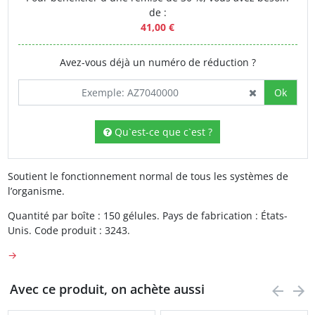
de :
41,00 €
Avez-vous déjà un numéro de réduction ?
Ok
Qu`est-ce que c`est ?
Soutient le fonctionnement normal de tous les systèmes de
l’organisme.
Quantité par boîte : 150 gélules. Pays de fabrication : États-
Unis. Code produit : 3243.
→
Avec ce produit, on achète aussi