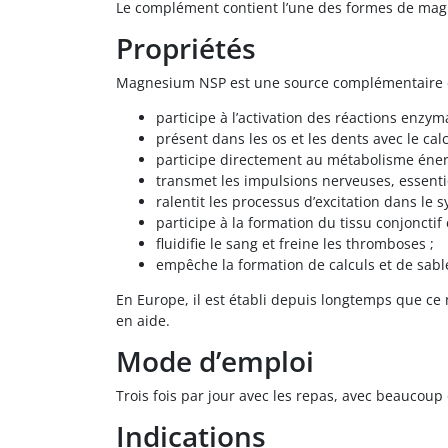
Le complément contient l’une des formes de magn
Propriétés
Magnesium NSP est une source complémentaire de
participe à l’activation des réactions enzym
présent dans les os et les dents avec le cal
participe directement au métabolisme énergé
transmet les impulsions nerveuses, essenti
ralentit les processus d’excitation dans le
participe à la formation du tissu conjonctif 
fluidifie le sang et freine les thromboses ;
empêche la formation de calculs et de sable
En Europe, il est établi depuis longtemps que ce
en aide.
Mode d’emploi
Trois fois par jour avec les repas, avec beaucoup 
Indications