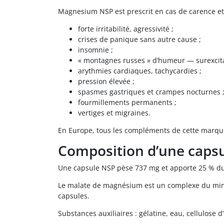
Magnesium NSP est prescrit en cas de carence et 
forte irritabilité, agressivité ;
crises de panique sans autre cause ;
insomnie ;
« montagnes russes » d’humeur — surexcita
arythmies cardiaques, tachycardies ;
pression élevée ;
spasmes gastriques et crampes nocturnes 
fourmillements permanents ;
vertiges et migraines.
En Europe, tous les compléments de cette marqu
Composition d’une cap
Une capsule NSP pèse 737 mg et apporte 25 % du 
Le malate de magnésium est un complexe du minéra
capsules.
Substances auxiliaires : gélatine, eau, cellulose d