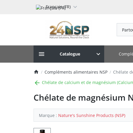
Français (FR)
Parto
Complé
Catalogue
Compléments alimentaires NSP
Chélate d
Chélate de calcium et de magnésium (Calci
Chélate de magnésium N
Marque :
Nature's Sunshine Products (NSP)