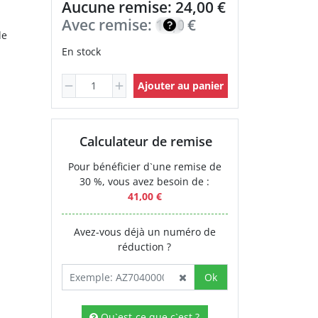
Aucune remise: 24,00 €
Avec remise:
17,00
€
de
En stock
Ajouter au panier
Calculateur de remise
Pour bénéficier d`une remise de
30 %, vous avez besoin de :
41,00 €
Avez-vous déjà un numéro de
réduction ?
Ok
Qu`est-ce que c`est ?