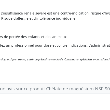
. L’insuffisance rénale sévère est une contre-indication (risque d
isque d’allergie et d’intolérance individuelle.
hors de portée des enfants et des animaux.
z un professionnel pour dose et contre-indications. L’administrat
gnostiquer, traiter, guérir ou prévenir une maladie. Consultez un spécialiste avant utilisati
 un avis sur ce produit Chélate de magnésium NSP 90