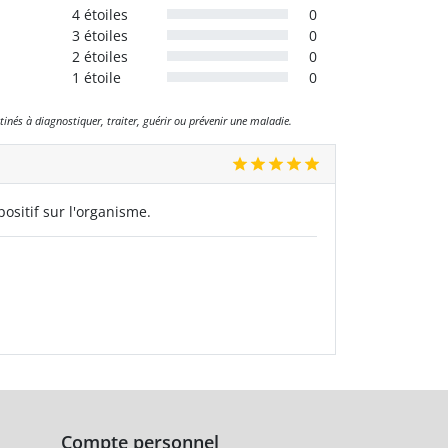
4 étoiles
0
3 étoiles
0
2 étoiles
0
1 étoile
0
tinés à diagnostiquer, traiter, guérir ou prévenir une maladie.
ositif sur l'organisme.
Compte personnel