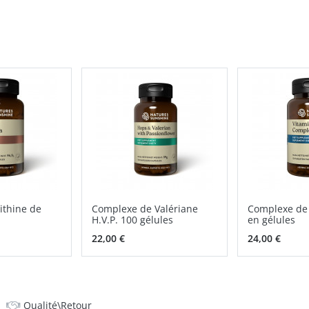
ithine de
Complexe de Valériane
Complexe de 
H.V.P. 100 gélules
en gélules
22,00 €
24,00 €
Qualité\Retour