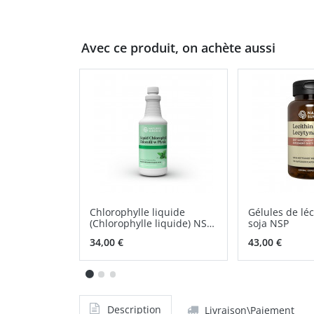
Avec ce produit, on achète aussi
Chlorophylle liquide
Gélules de léc
(Chlorophylle liquide) NSP
soja NSP
solution orale
34,00 €
43,00 €
Description
Livraison\Paiement