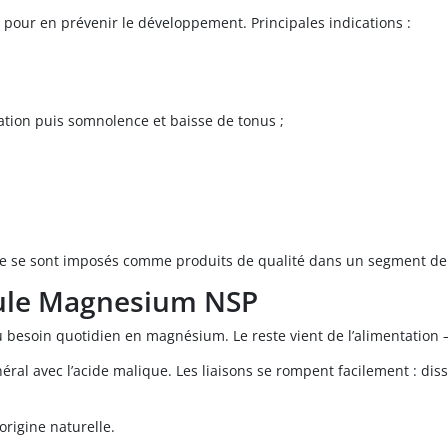
pour en prévenir le développement. Principales indications :
tion puis somnolence et baisse de tonus ;
;
e se sont imposés comme produits de qualité dans un segment de p
sule Magnesium NSP
besoin quotidien en magnésium. Le reste vient de l’alimentation —
l avec l’acide malique. Les liaisons se rompent facilement : disso
’origine naturelle.