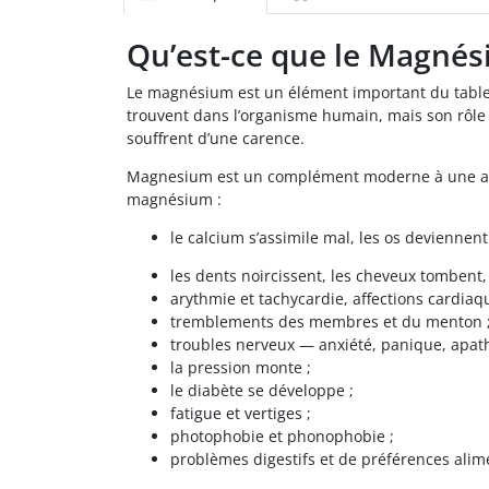
Qu’est-ce que le Magnés
Le magnésium est un élément important du tableau
trouvent dans l’organisme humain, mais son rôle 
souffrent d’une carence.
Magnesium est un complément moderne à une alime
magnésium :
le calcium s’assimile mal, les os deviennent
les dents noircissent, les cheveux tombent, 
arythmie et tachycardie, affections cardiaq
tremblements des membres et du menton 
troubles nerveux — anxiété, panique, apath
la pression monte ;
le diabète se développe ;
fatigue et vertiges ;
photophobie et phonophobie ;
problèmes digestifs et de préférences alim