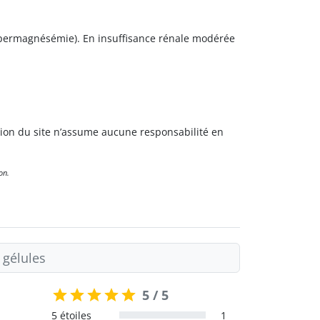
’hypermagnésémie). En insuffisance rénale modérée
ion du site n’assume aucune responsabilité en
on.
 gélules
5 / 5
5 étoiles
1