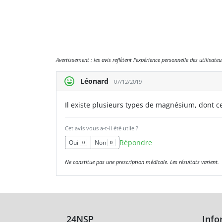
Avertissement : les avis reflètent l'expérience personnelle des utilisat
Léonard
07/12/2019
Il existe plusieurs types de magnésium, dont c
Cet avis vous a-t-il été utile ?
Répondre
Oui
Non
0
0
Ne constitue pas une prescription médicale. Les résultats varient.
24NSP
Info