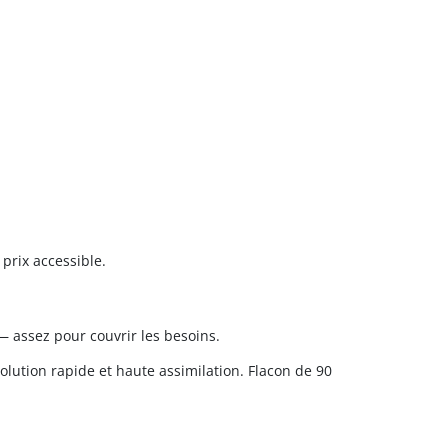
rix accessible.
 assez pour couvrir les besoins.
lution rapide et haute assimilation. Flacon de 90