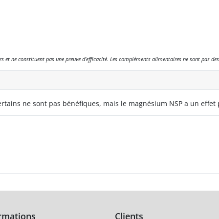
eurs et ne constituent pas une preuve d'efficacité. Les compléments alimentaires ne sont pas des
ertains ne sont pas bénéfiques, mais le magnésium NSP a un effet p
rmations
Clients