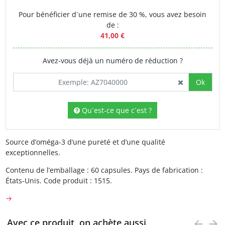
Pour bénéficier d`une remise de 30 %, vous avez besoin
de :
41,00 €
Avez-vous déjà un numéro de réduction ?
Ok
Qu`est-ce que c`est ?
Source d’oméga-3 d’une pureté et d’une qualité
exceptionnelles.
Contenu de l’emballage : 60 capsules. Pays de fabrication :
États-Unis. Code produit : 1515.
→
Avec ce produit, on achète aussi