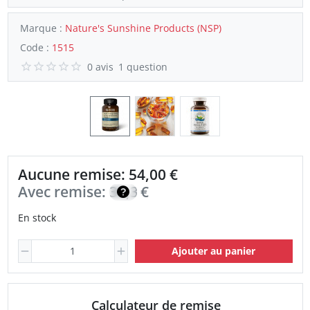
Marque :
Nature's Sunshine Products (NSP)
Code :
1515
0 avis
1 question
Aucune remise: 54,00 €
Avec remise:
38,30
€
En stock
Ajouter au panier
Calculateur de remise