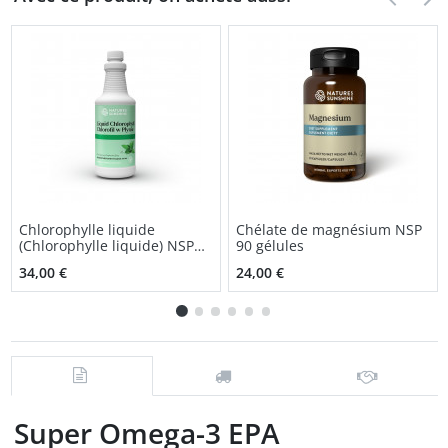
Chlorophylle liquide
Chélate de magnésium NSP
(Chlorophylle liquide) NSP
90 gélules
solution orale
34,00 €
24,00 €
Super Omega-3 EPA