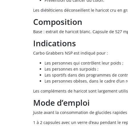
Prévention du cancer du côlon.
Les diététiciens déconseillent le haricot cru en 
Composition
Base : extrait de haricot blanc. Capsule de 527 m
Indications
Carbo Grabbers NSP est indiqué pour :
Les personnes qui contrôlent leur poids ;
Les personnes en surpoids ;
Les sportifs dans des programmes de contr
Les personnes obèses, dans le cadre d’un ré
Les compléments de haricot sont largement utilis
Mode d’emploi
Juste avant la consommation de glucides rapides e
1 à 2 capsules avec un verre d’eau pendant le re