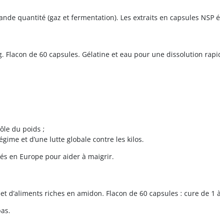
grande quantité (gaz et fermentation). Les extraits en capsules NSP
g. Flacon de 60 capsules. Gélatine et eau pour une dissolution rapi
ôle du poids ;
gime et d’une lutte globale contre les kilos.
és en Europe pour aider à maigrir.
t d’aliments riches en amidon. Flacon de 60 capsules : cure de 1 à 
pas.