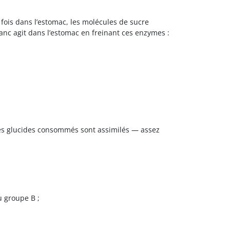
fois dans l’estomac, les molécules de sucre
lanc agit dans l’estomac en freinant ces enzymes :
des glucides consommés sont assimilés — assez
u groupe B ;