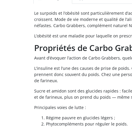
Le surpoids et l’obésité sont particulièrement d’
croissent. Mode de vie moderne et qualité de l’al
néfastes. Carbo Grabbers, complément naturel NS
L’obésité est une maladie pour laquelle on presc
Propriétés de Carbo Gra
Avant d’évoquer l’action de Carbo Grabbers, quel
L’insuline est l’une des causes de prise de poids.
prennent donc souvent du poids. Chez une person
de farineux.
Sucre et amidon sont des glucides rapides : facil
et de farineux, plus on prend du poids — même s
Principales voies de lutte :
Régime pauvre en glucides légers ;
Phytocompléments pour réguler le poids.