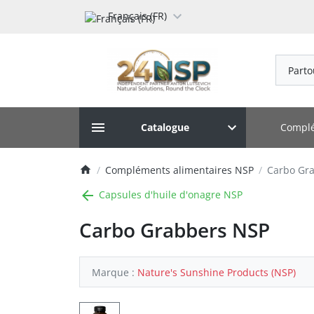
Français (FR)
Parto
Complé
Catalogue
Compléments alimentaires NSP
Carbo Gr
Capsules d'huile d'onagre NSP
Carbo Grabbers NSP
Marque :
Nature's Sunshine Products (NSP)