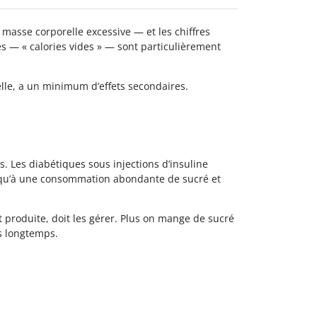
 masse corporelle excessive — et les chiffres
es — « calories vides » — sont particulièrement
lle, a un minimum d’effets secondaires.
s. Les diabétiques sous injections d’insuline
usqu’à une consommation abondante de sucré et
t produite, doit les gérer. Plus on mange de sucré
s longtemps.