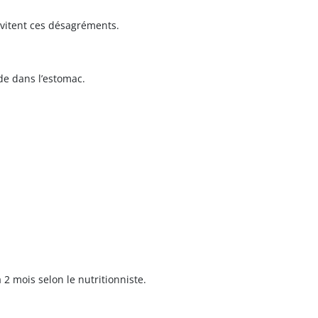
 évitent ces désagréments.
de dans l’estomac.
2 mois selon le nutritionniste.