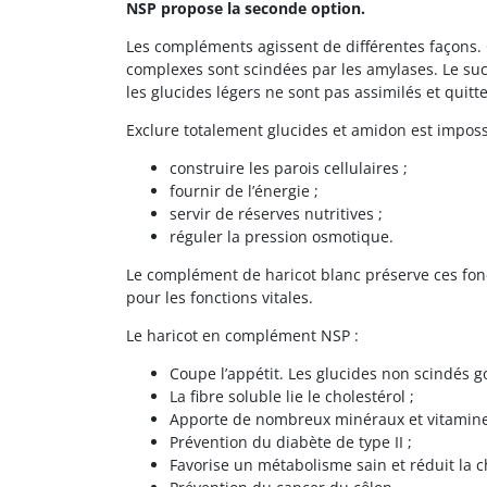
NSP propose la seconde option.
Les compléments agissent de différentes façons. 
complexes sont scindées par les amylases. Le sucre
les glucides légers ne sont pas assimilés et quit
Exclure totalement glucides et amidon est impossi
construire les parois cellulaires ;
fournir de l’énergie ;
servir de réserves nutritives ;
réguler la pression osmotique.
Le complément de haricot blanc préserve ces fon
pour les fonctions vitales.
Le haricot en complément NSP :
Coupe l’appétit. Les glucides non scindés go
La fibre soluble lie le cholestérol ;
Apporte de nombreux minéraux et vitamin
Prévention du diabète de type II ;
Favorise un métabolisme sain et réduit la c