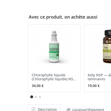
Avec ce produit, on achète aussi
Chlorophylle liquide
Kelp NSP — a
(Chlorophylle liquide) NSP
laminaires
solution orale
34,00 €
19,00 €
Description
Livraison\Paiement