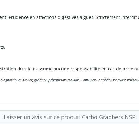
ent. Prudence en affections digestives aiguës. Strictement interdit
ts.
nistration du site n’assume aucune responsabilité en cas de prise 
gnostiquer, traiter, guérir ou prévenir une maladie. Consultez un spécialiste avant utilisati
Laisser un avis sur ce produit Carbo Grabbers NSP