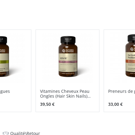
lgues
Vitamines Cheveux Peau
Preneurs de 
Ongles (Hair Skin Nails)
NSP
39,50 €
33,00 €
Qualité\Retour