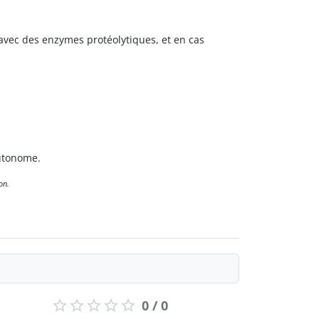
 avec des enzymes protéolytiques, et en cas
autonome.
on.
0 / 0