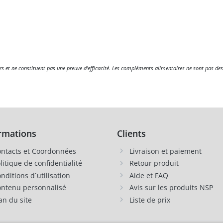
eurs et ne constituent pas une preuve d'efficacité. Les compléments alimentaires ne sont pas des
rmations
Clients
ntacts et Coordonnées
Livraison et paiement
litique de confidentialité
Retour produit
nditions d`utilisation
Aide et FAQ
ntenu personnalisé
Avis sur les produits NSP
an du site
Liste de prix