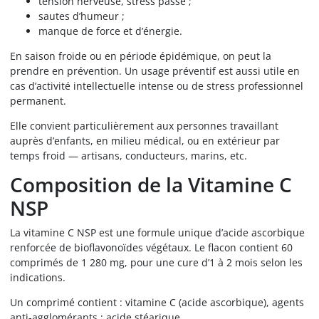
tension nerveuse, stress passé ;
sautes d’humeur ;
manque de force et d’énergie.
En saison froide ou en période épidémique, on peut la
prendre en prévention. Un usage préventif est aussi utile en
cas d’activité intellectuelle intense ou de stress professionnel
permanent.
Elle convient particulièrement aux personnes travaillant
auprès d’enfants, en milieu médical, ou en extérieur par
temps froid — artisans, conducteurs, marins, etc.
Composition de la Vitamine C
NSP
La vitamine C NSP est une formule unique d’acide ascorbique
renforcée de bioflavonoïdes végétaux. Le flacon contient 60
comprimés de 1 280 mg, pour une cure d’1 à 2 mois selon les
indications.
Un comprimé contient : vitamine C (acide ascorbique), agents
anti-agglomérants ; acide stéarique,