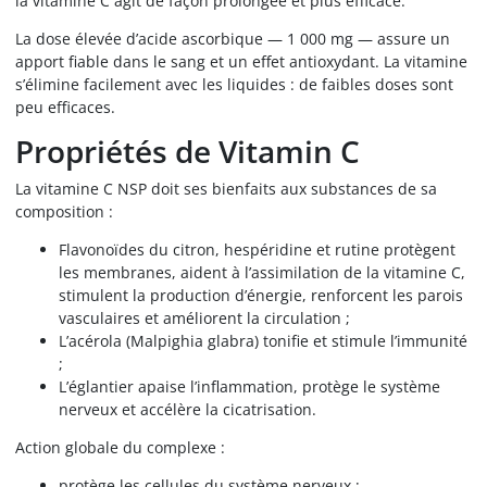
la vitamine C agit de façon prolongée et plus efficace.
La dose élevée d’acide ascorbique — 1 000 mg — assure un
apport fiable dans le sang et un effet antioxydant. La vitamine
s’élimine facilement avec les liquides : de faibles doses sont
peu efficaces.
Propriétés de Vitamin C
La vitamine C NSP doit ses bienfaits aux substances de sa
composition :
Flavonoïdes du citron, hespéridine et rutine protègent
les membranes, aident à l’assimilation de la vitamine C,
stimulent la production d’énergie, renforcent les parois
vasculaires et améliorent la circulation ;
L’acérola (Malpighia glabra) tonifie et stimule l’immunité
;
L’églantier apaise l’inflammation, protège le système
nerveux et accélère la cicatrisation.
Action globale du complexe :
protège les cellules du système nerveux ;