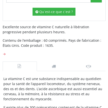
Qu`est-ce que c`est ?
Excellente source de vitamine C naturelle à libération
progressive pendant plusieurs heures.
Contenu de l’emballage : 60 comprimés. Pays de fabrication :
États-Unis. Code produit : 1635.
→
La vitamine C est une substance indispensable au quotidien
pour la santé de l’appareil locomoteur, du système nerveux,
des os et des dents. L’acide ascorbique est aussi essentiel au
cerveau, à la mémoire, à la résistance au stress et au
fonctionnement du myocarde.
Il existe plus de 300 préparations contenant de la vitamine C