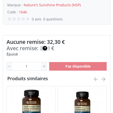
Marque :
Nature's Sunshine Products (NSP)
Code :
1646
0 avis
0 questions
Aucune remise: 32,30 €
Avec remise:
23,10
€
Épuisé
Pas disponible
Produits similaires