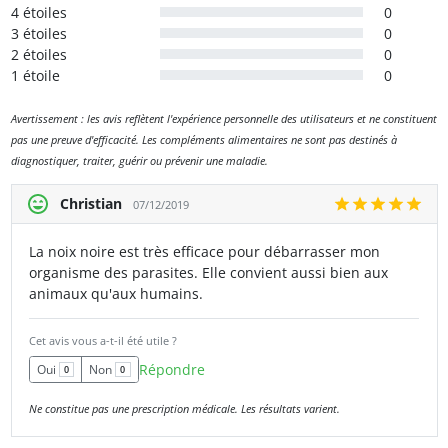
4 étoiles
0
3 étoiles
0
2 étoiles
0
1 étoile
0
Avertissement : les avis reflètent l'expérience personnelle des utilisateurs et ne constituent
pas une preuve d'efficacité. Les compléments alimentaires ne sont pas destinés à
diagnostiquer, traiter, guérir ou prévenir une maladie.
Christian
07/12/2019
La noix noire est très efficace pour débarrasser mon
organisme des parasites. Elle convient aussi bien aux
animaux qu'aux humains.
Cet avis vous a-t-il été utile ?
Répondre
Oui
Non
0
0
Ne constitue pas une prescription médicale. Les résultats varient.