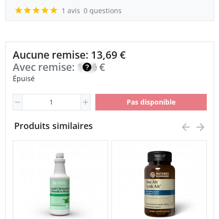
1 avis
0 questions
Aucune remise: 13,69 €
Avec remise:
11,64
€
Épuisé
Pas disponible
Produits similaires