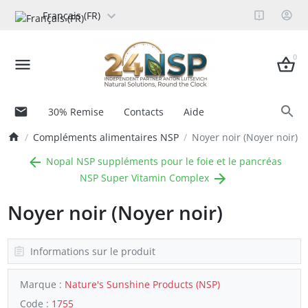
Français (FR)
0
30% Remise
Contacts
Aide
Compléments alimentaires NSP
Noyer noir (Noyer noir)
Nopal NSP suppléments pour le foie et le pancréas
NSP Super Vitamin Complex
Noyer noir (Noyer noir)
Informations sur le produit
Marque :
Nature's Sunshine Products (NSP)
Code :
1755