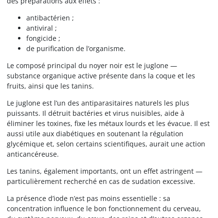
des préparations aux effets :
antibactérien ;
antiviral ;
fongicide ;
de purification de l’organisme.
Le composé principal du noyer noir est le juglone —
substance organique active présente dans la coque et les
fruits, ainsi que les tanins.
Le juglone est l’un des antiparasitaires naturels les plus
puissants. Il détruit bactéries et virus nuisibles, aide à
éliminer les toxines, fixe les métaux lourds et les évacue. Il est
aussi utile aux diabétiques en soutenant la régulation
glycémique et, selon certains scientifiques, aurait une action
anticancéreuse.
Les tanins, également importants, ont un effet astringent —
particulièrement recherché en cas de sudation excessive.
La présence d’iode n’est pas moins essentielle : sa
concentration influence le bon fonctionnement du cerveau,