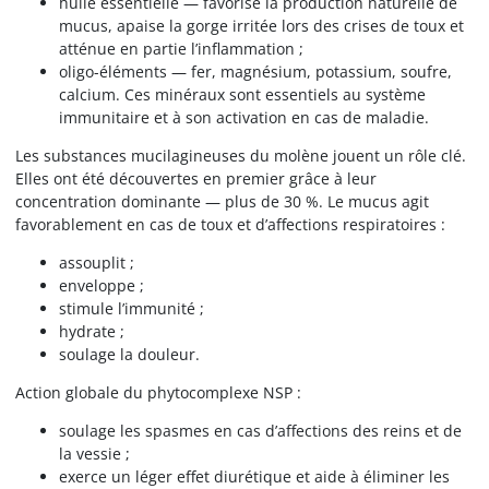
huile essentielle — favorise la production naturelle de
mucus, apaise la gorge irritée lors des crises de toux et
atténue en partie l’inflammation ;
oligo-éléments — fer, magnésium, potassium, soufre,
calcium. Ces minéraux sont essentiels au système
immunitaire et à son activation en cas de maladie.
Les substances mucilagineuses du molène jouent un rôle clé.
Elles ont été découvertes en premier grâce à leur
concentration dominante — plus de 30 %. Le mucus agit
favorablement en cas de toux et d’affections respiratoires :
assouplit ;
enveloppe ;
stimule l’immunité ;
hydrate ;
soulage la douleur.
Action globale du phytocomplexe NSP :
soulage les spasmes en cas d’affections des reins et de
la vessie ;
exerce un léger effet diurétique et aide à éliminer les