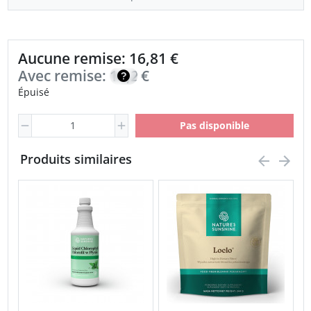
Aucune remise: 16,81 €
Avec remise:
14,29
€
Épuisé
Pas disponible
Produits similaires