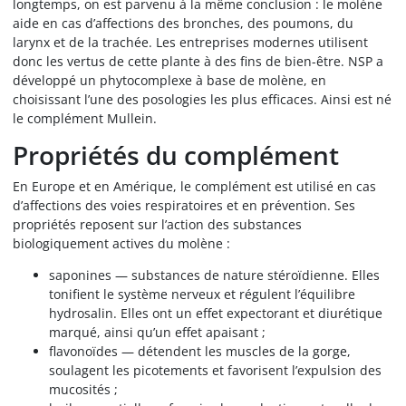
longtemps, on est parvenu à la même conclusion : le molène
aide en cas d’affections des bronches, des poumons, du
larynx et de la trachée. Les entreprises modernes utilisent
donc les vertus de cette plante à des fins de bien-être. NSP a
développé un phytocomplexe à base de molène, en
choisissant l’une des posologies les plus efficaces. Ainsi est né
le complément Mullein.
Propriétés du complément
En Europe et en Amérique, le complément est utilisé en cas
d’affections des voies respiratoires et en prévention. Ses
propriétés reposent sur l’action des substances
biologiquement actives du molène :
saponines — substances de nature stéroïdienne. Elles
tonifient le système nerveux et régulent l’équilibre
hydrosalin. Elles ont un effet expectorant et diurétique
marqué, ainsi qu’un effet apaisant ;
flavonoïdes — détendent les muscles de la gorge,
soulagent les picotements et favorisent l’expulsion des
mucosités ;