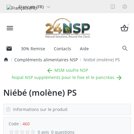
Français (FR)
0
30% Remise
Contacts
Aide
Compléments alimentaires NSP
Niébé (molène) PS
MSM soufre NSP
Nopal NSP suppléments pour le foie et le pancréas
Niébé (molène) PS
Informations sur le produit
Code :
460
0 avis
0 questions