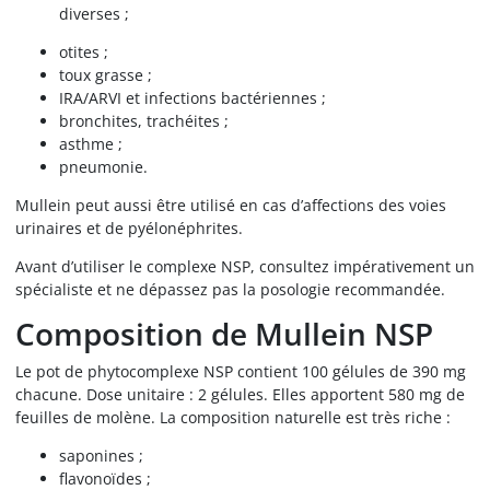
diverses ;
otites ;
toux grasse ;
IRA/ARVI et infections bactériennes ;
bronchites, trachéites ;
asthme ;
pneumonie.
Mullein peut aussi être utilisé en cas d’affections des voies
urinaires et de pyélonéphrites.
Avant d’utiliser le complexe NSP, consultez impérativement un
spécialiste et ne dépassez pas la posologie recommandée.
Composition de Mullein NSP
Le pot de phytocomplexe NSP contient 100 gélules de 390 mg
chacune. Dose unitaire : 2 gélules. Elles apportent 580 mg de
feuilles de molène. La composition naturelle est très riche :
saponines ;
flavonoïdes ;