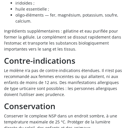
iridoïdes ;
huile essentielle ;
oligo-éléments — fer, magnésium, potassium, soufre,
calcium.
Ingrédients supplémentaires : gélatine et eau purifiée pour
former la gélule. Le complément se dissout rapidement dans
l’estomac et transporte les substances biologiquement
importantes vers le sang et les tissus.
Contre-indications
Le molène n’a pas de contre-indications étendues. Il n’est pas
recommandé aux femmes enceintes ou qui allaitent, ni aux
enfants de moins de 12 ans. Des manifestations allergiques
de type urticaire sont possibles : les personnes allergiques
doivent l’utiliser avec prudence.
Conservation
Conserver le complexe NSP dans un endroit sombre, à une
température maximale de 25 °C. Protéger de la lumière
directe du soleil, des enfants et des animaux.