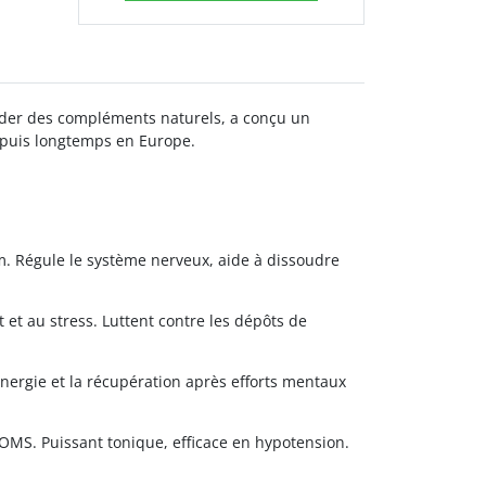
ader des compléments naturels, a conçu un
depuis longtemps en Europe.
m. Régule le système nerveux, aide à dissoudre
t et au stress. Luttent contre les dépôts de
énergie et la récupération après efforts mentaux
OMS. Puissant tonique, efficace en hypotension.