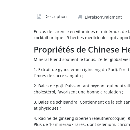
Description
Livraison\Paiement
En cas de carence en vitamines et minéraux, de 
cocktail unique : 9 herbes médicinales qui appor
Propriétés de Chinese H
Mineral Blend soutient le tonus. L’effet global v
1. Extrait de gynostemma (ginseng du Sud). Fort 
l’excès de sucre sanguin ;
2. Baies de goji. Puissant antioxydant qui neutrali
cholestérol, favorisent une bonne circulation ;
3. Baies de schisandra. Contiennent de la schisa
et physiques ;
4. Racine de ginseng sibérien (éléuthérocoque).
Plus de 10 minéraux rares, dont sélénium, chrome