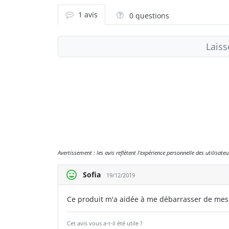
1 avis
0 questions
Laiss
Avertissement : les avis reflètent l'expérience personnelle des utilisat
Sofia
19/12/2019
Ce produit m'a aidée à me débarrasser de mes ref
Cet avis vous a-t-il été utile ?