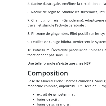
5. Racine d’astragale. Améliore la circulation et l
6. Racine de réglisse. Stimule les surrénales, inf
7. Champignon reishi (Ganoderma). Adaptogène na
travail et stimule l’activité cérébrale ;
8. Rhizome de gingembre. Effet positif sur les sy
9. Feuilles de Ginkgo biloba. Renforcent le systè
10. Potassium. Électrolyte précieux de Chinese He
fonctionnent pas sans lui.
Une telle formule n’existe que chez NSP.
Composition
Base de Mineral Blend : herbes chinoises. Sans g
médecine chinoise, aujourd’hui utilisées en Europ
extrait de gynostemma ;
baies de goji ;
baies de schisandra ;