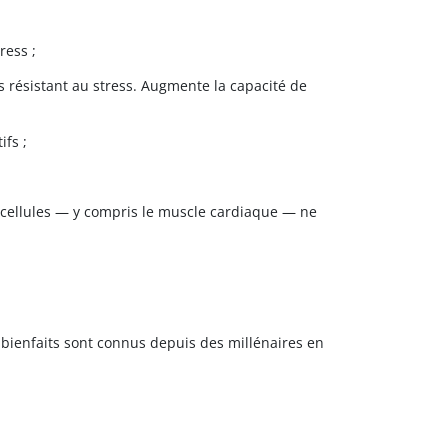
ress ;
 résistant au stress. Augmente la capacité de
ifs ;
t cellules — y compris le muscle cardiaque — ne
 bienfaits sont connus depuis des millénaires en