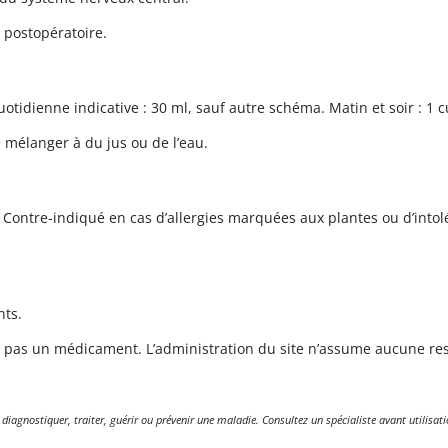
 postopératoire.
otidienne indicative : 30 ml, sauf autre schéma. Matin et soir : 1 cu
 mélanger à du jus ou de l’eau.
t. Contre-indiqué en cas d’allergies marquées aux plantes ou d’int
nts.
t pas un médicament. L’administration du site n’assume aucune re
gnostiquer, traiter, guérir ou prévenir une maladie. Consultez un spécialiste avant utilisati