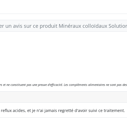
er un avis sur ce produit Minéraux colloïdaux Soluti
eurs et ne constituent pas une preuve d'efficacité. Les compléments alimentaires ne sont pas des
lux acides, et je n'ai jamais regretté d'avoir suivi ce traitement.