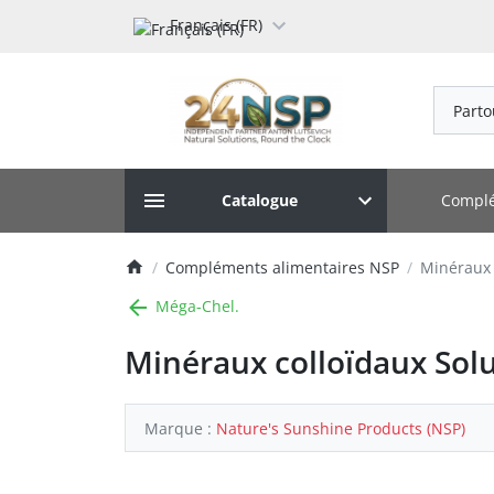
Français (FR)
Parto
Complé
Catalogue
Compléments alimentaires NSP
Minéraux 
Méga-Chel.
Minéraux colloïdaux Sol
Marque :
Nature's Sunshine Products (NSP)