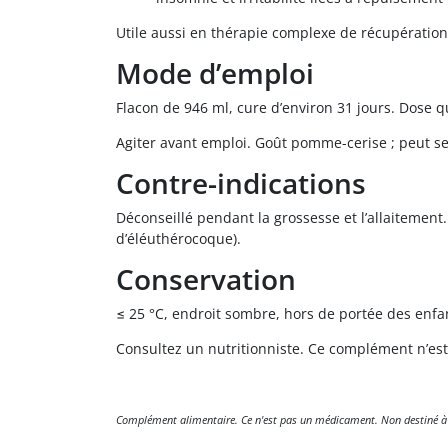
Utile aussi en thérapie complexe de récupération
Mode d’emploi
Flacon de 946 ml, cure d’environ 31 jours. Dose qu
Agiter avant emploi. Goût pomme-cerise ; peut se
Contre-indications
Déconseillé pendant la grossesse et l’allaitemen
d’éléuthérocoque).
Conservation
≤ 25 °C, endroit sombre, hors de portée des enfa
Consultez un nutritionniste. Ce complément n’es
Complément alimentaire. Ce n'est pas un médicament. Non destiné à dia