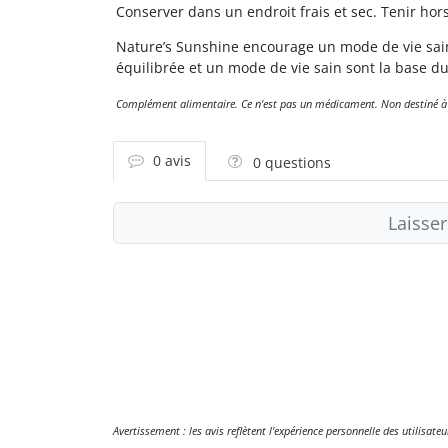
Conserver dans un endroit frais et sec. Tenir hor
Nature’s Sunshine encourage un mode de vie sain
équilibrée et un mode de vie sain sont la base d
Complément alimentaire. Ce n'est pas un médicament. Non destiné à dia
0 avis
0 questions
Laisser
Avertissement : les avis reflètent l'expérience personnelle des utilisat