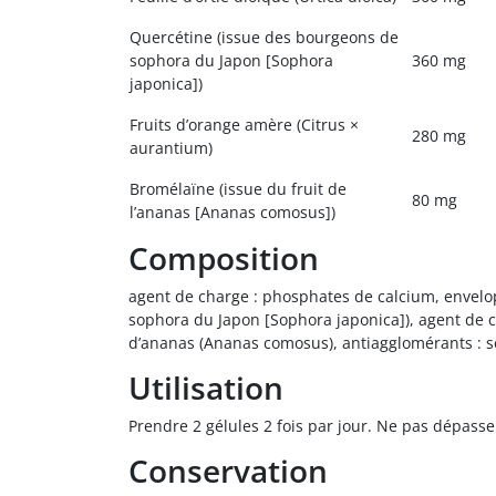
Quercétine (issue des bourgeons de
sophora du Japon [Sophora
360 mg
japonica])
Fruits d’orange amère (Citrus ×
280 mg
aurantium)
Bromélaïne (issue du fruit de
80 mg
l’ananas [Ananas comosus])
Composition
agent de charge : phosphates de calcium, envelopp
sophora du Japon [Sophora japonica]), agent de c
d’ananas (Ananas comosus), antiagglomérants : s
Utilisation
Prendre 2 gélules 2 fois par jour. Ne pas dépass
Conservation