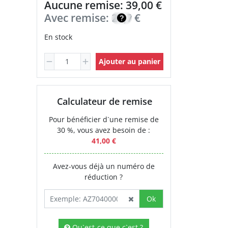
Aucune remise: 39,00 €
Avec remise:
27,70
€
En stock
Ajouter au panier
Calculateur de remise
Pour bénéficier d`une remise de
30 %, vous avez besoin de :
41,00 €
Avez-vous déjà un numéro de
réduction ?
Ok
Qu`est-ce que c`est ?