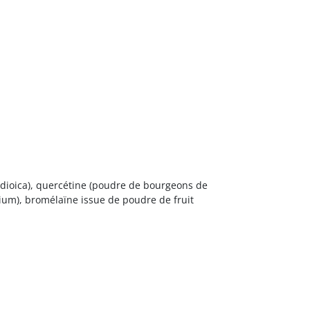
a dioica), quercétine (poudre de bourgeons de
tium), bromélaïne issue de poudre de fruit