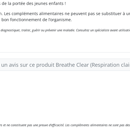
s de la portée des jeunes enfants !
. Les compléments alimentaires ne peuvent pas se substituer à un
u bon fonctionnement de l’organisme.
gnostiquer, traiter, guérir ou prévenir une maladie. Consultez un spécialiste avant utilisati
 un avis sur ce produit Breathe Clear (Respiration cla
eurs et ne constituent pas une preuve d'efficacité. Les compléments alimentaires ne sont pas des