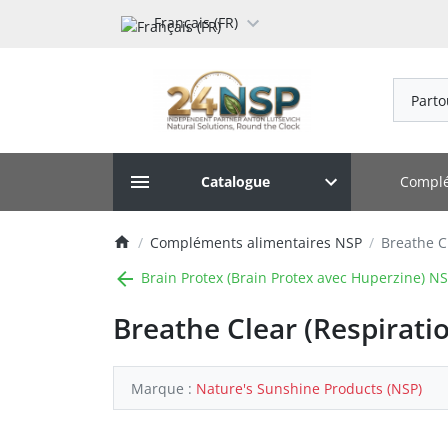
Français (FR)
Parto
Complé
Catalogue
Compléments alimentaires NSP
Breathe Cl
Brain Protex (Brain Protex avec Huperzine) N
Breathe Clear (Respiratio
Marque :
Nature's Sunshine Products (NSP)