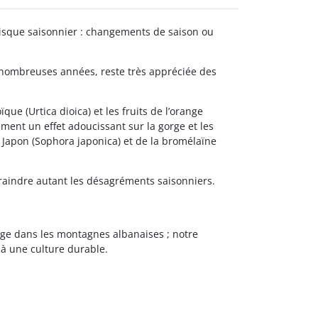
à risque saisonnier : changements de saison ou
de nombreuses années, reste très appréciée des
que (Urtica dioica) et les fruits de l’orange
ent un effet adoucissant sur la gorge et les
 Japon (Sophora japonica) et de la bromélaïne
craindre autant les désagréments saisonniers.
age dans les montagnes albanaises ; notre
t à une culture durable.