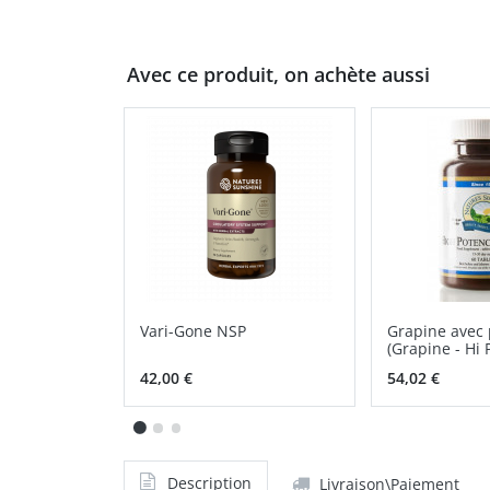
Avec ce produit, on achète aussi
Vari-Gone NSP
Grapine avec 
(Grapine - Hi
42,00 €
54,02 €
Description
Livraison\Paiement