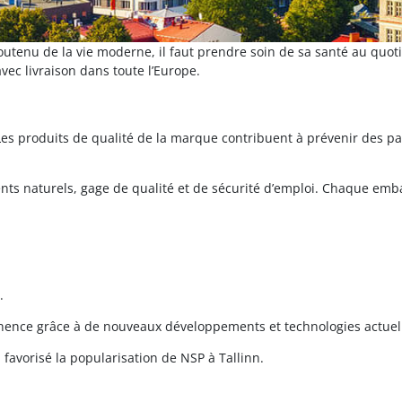
outenu de la vie moderne, il faut prendre soin de sa santé au quot
ec livraison dans toute l’Europe.
es produits de qualité de la marque contribuent à prévenir des pat
ents naturels, gage de qualité et de sécurité d’emploi. Chaque e
.
ence grâce à de nouveaux développements et technologies actuel
avorisé la popularisation de NSP à Tallinn.