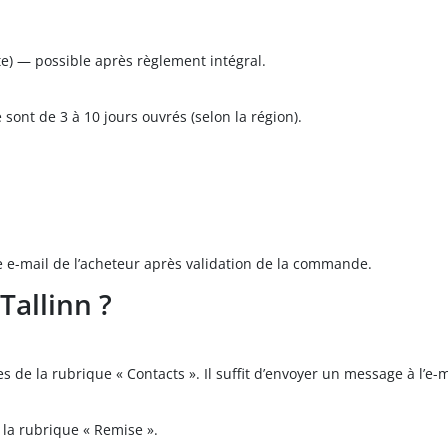
rte) — possible après règlement intégral.
sont de 3 à 10 jours ouvrés (selon la région).
e e-mail de l’acheteur après validation de la commande.
allinn ?
s de la rubrique « Contacts ». Il suffit d’envoyer un message à l’e-m
 la rubrique « Remise ».