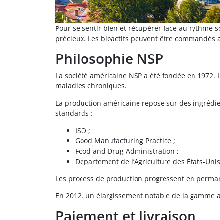
Pour se sentir bien et récupérer face au rythme s
précieux. Les bioactifs peuvent être commandés av
Philosophie NSP
La société américaine NSP a été fondée en 1972. L
maladies chroniques.
La production américaine repose sur des ingrédi
standards :
ISO ;
Good Manufacturing Practice ;
Food and Drug Administration ;
Département de l’Agriculture des États-Unis
Les process de production progressent en perman
En 2012, un élargissement notable de la gamme a f
Paiement et livraison