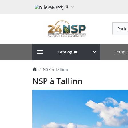
Français (FR)
Parto
Complé
Catalogue
NSP à Tallinn
NSP à Tallinn