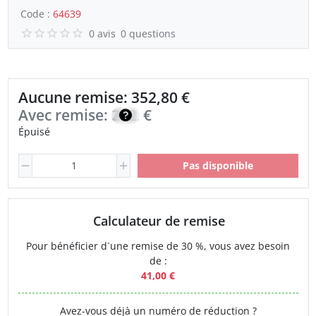
Code :
64639
0 avis
0 questions
Aucune remise: 352,80 €
Avec remise:
252,00
€
Épuisé
Pas disponible
Calculateur de remise
Pour bénéficier d`une remise de 30 %, vous avez besoin
de :
41,00 €
Avez-vous déjà un numéro de réduction ?