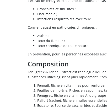
L’extrait de fenugrec et de fenouil s’utilise en c
Bronchites et sinusites ;
Pneumonie ;
Infections respiratoires avec toux.
Convient aussi en pathologies chroniques :
Asthme ;
Toux du fumeur ;
Toux chronique de toute nature.
En prévention, pour les personnes exposées aux 
Composition
Fenugreek & Fennel Extract est l’analogue liquide
substances utiles agissent plus rapidement. Com
Fenouil. Riche en vitamines pour renforcer
Feuilles de molène. Riches en saponines, ta
Fenugrec. Riche en vitamines A, du groupe 
Raifort (racine). Riche en huiles essentielle
Eupatoire. Source de saccharides et d’acide