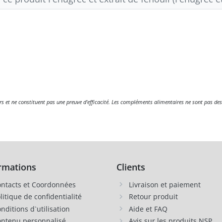
eurs et ne constituent pas une preuve d'efficacité. Les compléments alimentaires ne sont pas des
rmations
Clients
ntacts et Coordonnées
Livraison et paiement
litique de confidentialité
Retour produit
nditions d`utilisation
Aide et FAQ
ntenu personnalisé
Avis sur les produits NSP