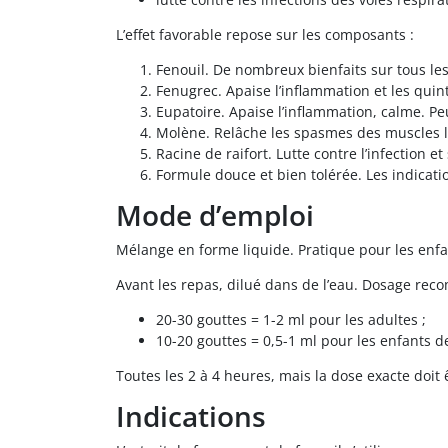
L’effet favorable repose sur les composants :
Fenouil. De nombreux bienfaits sur tous les
Fenugrec. Apaise l’inflammation et les quin
Eupatoire. Apaise l’inflammation, calme. Peut
Molène. Relâche les spasmes des muscles lis
Racine de raifort. Lutte contre l’infection 
Formule douce et bien tolérée. Les indicat
Mode d’emploi
Mélange en forme liquide. Pratique pour les enfa
Avant les repas, dilué dans de l’eau. Dosage re
20-30 gouttes = 1-2 ml pour les adultes ;
10-20 gouttes = 0,5-1 ml pour les enfants d
Toutes les 2 à 4 heures, mais la dose exacte doit
Indications