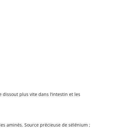
issout plus vite dans l’intestin et les
des aminés. Source précieuse de sélénium ;