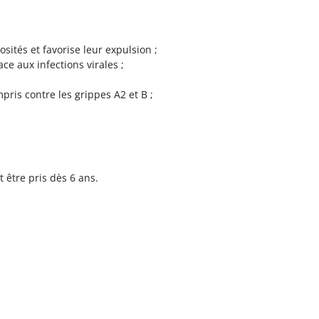
sités et favorise leur expulsion ;
ce aux infections virales ;
ris contre les grippes A2 et B ;
être pris dès 6 ans.