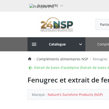
Français (FR)
Parto
Complé
Catalogue
Compléments alimentaires NSP
Fenugrec e
Extrait de baies d'aubépine (Extrait de baies 
Fenugrec et extrait de fe
Marque :
Nature's Sunshine Products (NSP)