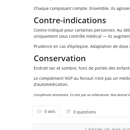
Chaque composant compte. Ensemble, ils agissen
Contre-indications
Contre-indiqué pour certaines personnes. Au déb
uniquement sous contrôle médical — ils augmente
Prudence en cas d’épilepsie. Adaptation de dose 
Conservation
Endroit sec et sombre, hors de portée des enfant
Le complément NSP au fenouil n’est pas un médic
d’automédication.
Complément alimentaire. Ce n'est pas un médicament. Non destiné à dia
0 avis
0 questions
Laisser un avis sur