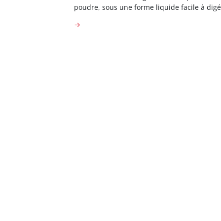
poudre, sous une forme liquide facile à digé
→