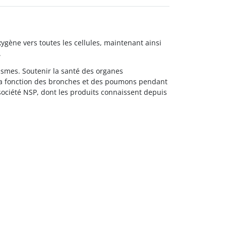
ygène vers toutes les cellules, maintenant ainsi
.
nismes. Soutenir la santé des organes
 la fonction des bronches et des poumons pendant
a société NSP, dont les produits connaissent depuis