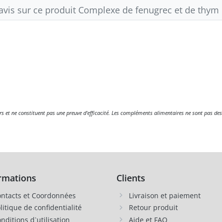
 avis sur ce produit Complexe de fenugrec et de thym 
eurs et ne constituent pas une preuve d'efficacité. Les compléments alimentaires ne sont pas des
rmations
Clients
ntacts et Coordonnées
Livraison et paiement
litique de confidentialité
Retour produit
nditions d`utilisation
Aide et FAQ