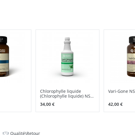
Chlorophylle liquide
Vari-Gone N
(Chlorophylle liquide) NSP
solution orale
34,00 €
42,00 €
Qualité\Retour