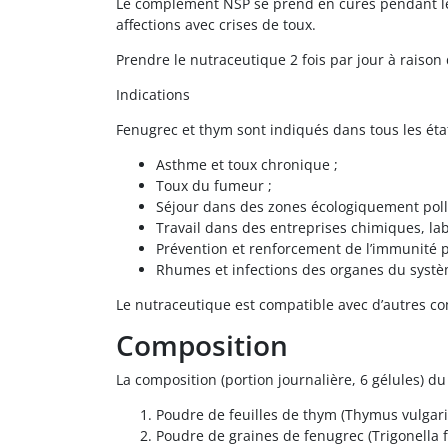
Le complément NSP se prend en cures pendant le p
affections avec crises de toux.
Prendre le nutraceutique 2 fois par jour à raison
Indications
Fenugrec et thym sont indiqués dans tous les ét
Asthme et toux chronique ;
Toux du fumeur ;
Séjour dans des zones écologiquement pollu
Travail dans des entreprises chimiques, lab
Prévention et renforcement de l’immunité p
Rhumes et infections des organes du systèm
Le nutraceutique est compatible avec d’autres c
Composition
La composition (portion journalière, 6 gélules
Poudre de feuilles de thym (Thymus vulgari
Poudre de graines de fenugrec (Trigonella