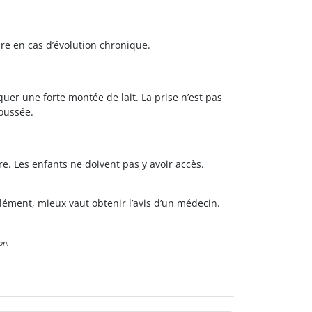
ure en cas d’évolution chronique.
uer une forte montée de lait. La prise n’est pas
poussée.
. Les enfants ne doivent pas y avoir accès.
ément, mieux vaut obtenir l’avis d’un médecin.
on.