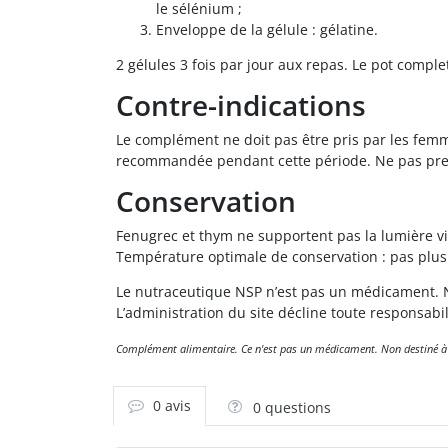
le sélénium ;
Enveloppe de la gélule : gélatine.
2 gélules 3 fois par jour aux repas. Le pot compl
Contre-indications
Le complément ne doit pas être pris par les femme
recommandée pendant cette période. Ne pas prendr
Conservation
Fenugrec et thym ne supportent pas la lumière vi
Température optimale de conservation : pas plus
Le nutraceutique NSP n’est pas un médicament. N
L’administration du site décline toute responsabi
Complément alimentaire. Ce n'est pas un médicament. Non destiné à dia
0 avis
0 questions