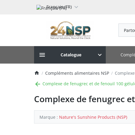
Français (FR)
Parto
Complé
Catalogue
Compléments alimentaires NSP
Complexe 
Complexe de fenugrec et de fenouil 100 gélul
Complexe de fenugrec et
Marque :
Nature's Sunshine Products (NSP)