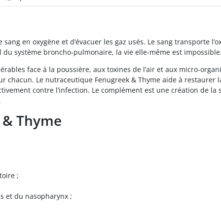
 sang en oxygène et d’évacuer les gaz usés. Le sang transporte l’ox
al du système broncho-pulmonaire, la vie elle-même est impossible
érables face à la poussière, aux toxines de l’air et aux micro-orga
pour chacun. Le nutraceutique Fenugreek & Thyme aide à restaurer
 activement contre l’infection. Le complément est une création de l
.
k & Thyme
oire ;
s et du nasopharynx ;