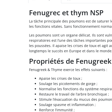
Fenugrec et thym NSP
La tâche principale des poumons est de saturer le
les fonctions vitales. Sans fonctionnement norm
Les poumons sont un organe délicat. Ils sont vuln
respiratoires est l’une des tâches importantes 
les poussées. Il apaise les crises de toux et agit
longtemps le succès en Europe et dans le monde
Propriétés de Fenugree
Fenugreek & Thyme exerce les effets suivants :
Apaise les crises de toux ;
Soulage les picotements de gorge ;
Normalise les fonctions du système respirat
Restaure le travail de l’arbre bronchique ;
Stimule l’évacuation du mucus des poumon
Soulage spasme et inflammation ;
Renforce l’immunité ;