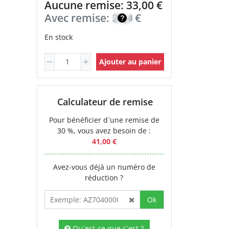
Aucune remise: 33,00 €
Avec remise:
23,40
€
En stock
Ajouter au panier
Calculateur de remise
Pour bénéficier d`une remise de
30 %, vous avez besoin de :
41,00 €
Avez-vous déjà un numéro de
réduction ?
Ok
Qu`est-ce que c`est ?