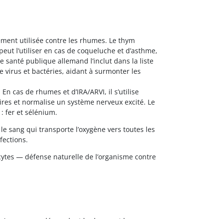
ent utilisée contre les rhumes. Le thym
eut l’utiliser en cas de coqueluche et d’asthme,
e santé publique allemand l’inclut dans la liste
 virus et bactéries, aidant à surmonter les
n cas de rhumes et d’IRA/ARVI, il s’utilise
ires et normalise un système nerveux excité. Le
: fer et sélénium.
le sang qui transporte l’oxygène vers toutes les
nfections.
cytes — défense naturelle de l’organisme contre