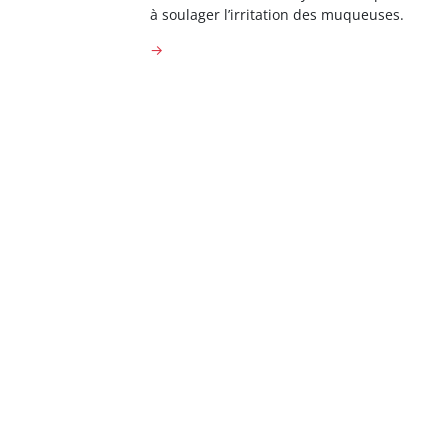
à soulager l’irritation des muqueuses.
→