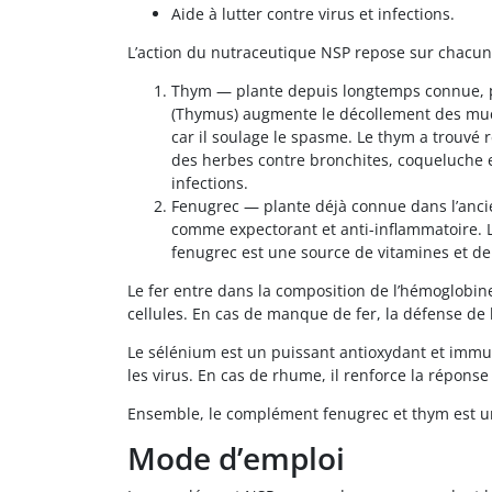
Aide à lutter contre virus et infections.
L’action du nutraceutique NSP repose sur chacu
Thym — plante depuis longtemps connue, pr
(Thymus) augmente le décollement des mucos
car il soulage le spasme. Le thym a trouvé 
des herbes contre bronchites, coqueluche et
infections.
Fenugrec — plante déjà connue dans l’ancien
comme expectorant et anti-inflammatoire. Le
fenugrec est une source de vitamines et de 
Le fer entre dans la composition de l’hémoglobine
cellules. En cas de manque de fer, la défense de l’or
Le sélénium est un puissant antioxydant et immun
les virus. En cas de rhume, il renforce la réponse 
Ensemble, le complément fenugrec et thym est 
Mode d’emploi